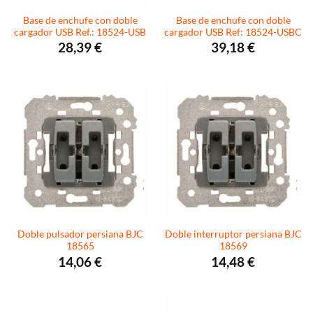
Base de enchufe con doble
Base de enchufe con doble
cargador USB Ref.: 18524-USB
cargador USB Ref: 18524-USBC
28,39
€
39,18
€
Doble pulsador persiana BJC
Doble interruptor persiana BJC
18565
18569
14,06
€
14,48
€