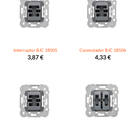
Interruptor BJC 18505
Conmutador BJC 18506
3,87
€
4,33
€