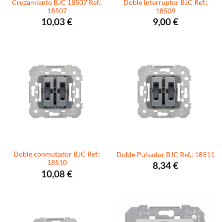
Cruzamiento BJC 18507 Ref.:
Doble interruptor BJC Ref.:
18507
18509
10,03
€
9,00
€
Doble conmutador BJC Ref.:
Doble Pulsador BJC Ref.: 18511
18510
8,34
€
10,08
€