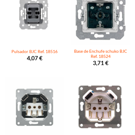
Base de Enchufe schuko BJC
Pulsador BJC Ref. 18516
Ref. 18524
4,07
€
3,71
€