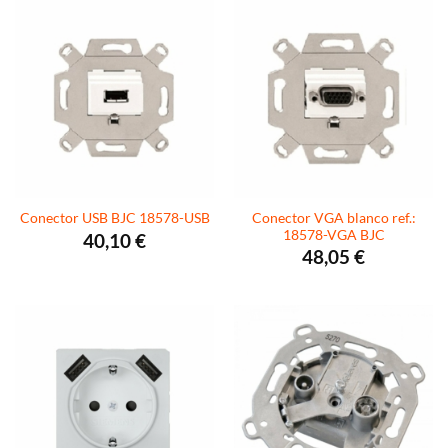
Conector VGA blanco ref.:
Conector USB BJC 18578-USB
18578-VGA BJC
40,10
€
48,05
€