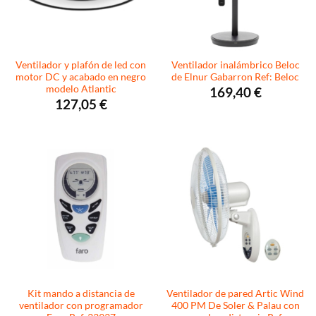
Ventilador y plafón de led con
Ventilador inalámbrico Beloc
motor DC y acabado en negro
de Elnur Gabarron Ref: Beloc
modelo Atlantic
169,40
€
127,05
€
Kit mando a distancia de
Ventilador de pared Artic Wind
ventilador con programador
400 PM De Soler & Palau con