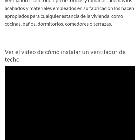
ventiladores con todo tipo de formas y tamaños, además los
acabados y materiales empleados en su fabricación los hacen
apropiados para cualquier estancia de la vivienda, como
cocinas, baños, dormitorios, comedores o terrazas.
Ver el vídeo de cómo instalar un ventilador de
techo