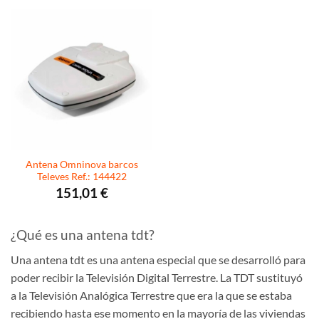
Antena Omninova barcos
Televes Ref.: 144422
151,01
€
¿Qué es una antena tdt?
Una antena tdt es una antena especial que se desarrolló para
poder recibir la Televisión Digital Terrestre. La TDT sustituyó
a la Televisión Analógica Terrestre que era la que se estaba
recibiendo hasta ese momento en la mayoría de las viviendas