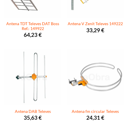
Antena TDT Televes DAT Boss
Antena V Zenit Televes 149222
Ref.: 149922
33,29
€
64,23
€
Antena DAB Televes
Antena fm circular Televes
35,63
€
24,31
€