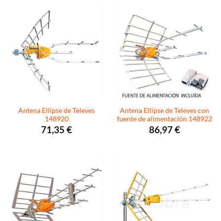
Antena Ellipse de Televes
Antena Ellipse de Televes con
148920
fuente de alimentación 148922
71,35
€
86,97
€