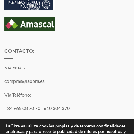
CONTACTO:
Vía Email:
compras@laobra.es
Vía Teléfono:
+34 965 08 70 70
|
610 304 370
Vía
WhatsApp
LaObra.es utiliza cookies propias y de terceros con finalidades
analíticas y para ofrecerte publicidad de interés por nosotros y