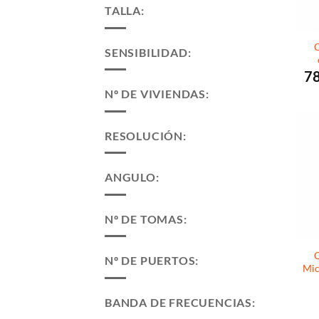
TALLA:
C
SENSIBILIDAD:
7
Nº DE VIVIENDAS:
RESOLUCIÓN:
ANGULO:
Nº DE TOMAS:
C
Nº DE PUERTOS:
Mic
BANDA DE FRECUENCIAS: