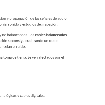
ión y propagación de las señales de audio
onía, sonido y estudios de grabación.
 y no balanceados. Los
cables balanceados
ación se consigue utilizando un cable
ncelan el ruido.
toma de tierra. Se ven afectados por el
nalógicos y cables digitales: