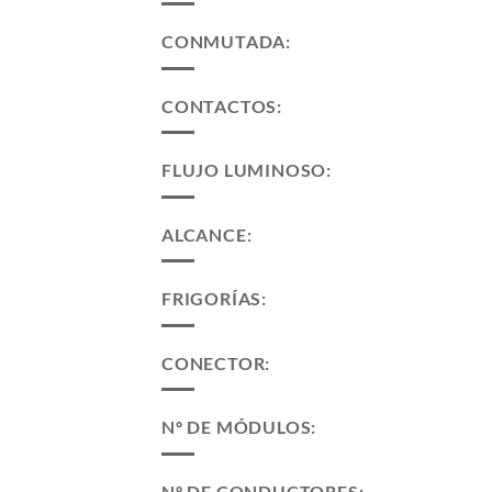
CONMUTADA:
CONTACTOS:
FLUJO LUMINOSO:
ALCANCE:
FRIGORÍAS:
CONECTOR:
Nº DE MÓDULOS:
Nº DE CONDUCTORES: