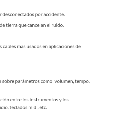
r desconectados por accidente.
e tierra que cancelan el ruido.
s cables más usados en aplicaciones de
ón sobre parámetros como: volumen, tempo,
ción entre los instrumentos y los
io, teclados midi, etc.