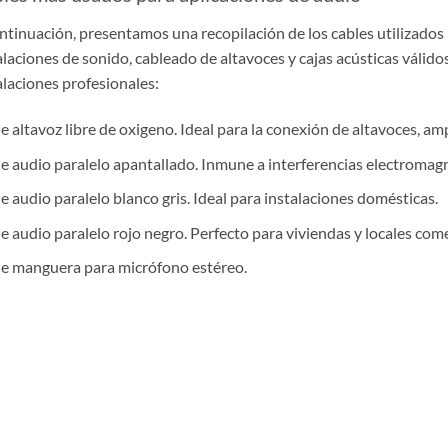
ntinuación, presentamos una recopilación de los cables utilizados
alaciones de sonido, cableado de altavoces y cajas acústicas válido
alaciones profesionales:
e altavoz libre de oxigeno. Ideal para la conexión de altavoces, am
e audio paralelo apantallado. Inmune a interferencias electromagn
e audio paralelo blanco gris. Ideal para instalaciones domésticas.
e audio paralelo rojo negro. Perfecto para viviendas y locales come
e manguera para micrófono estéreo.