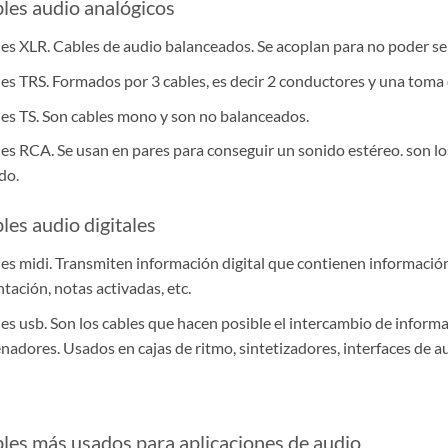
les audio analógicos
es XLR. Cables de audio balanceados. Se acoplan para no poder se
es TRS. Formados por 3 cables, es decir 2 conductores y una toma d
es TS. Son cables mono y son no balanceados.
es RCA. Se usan en pares para conseguir un sonido estéreo. son lo
do.
les audio digitales
es midi. Transmiten información digital que contienen informaci
ntación, notas activadas, etc.
es usb. Son los cables que hacen posible el intercambio de informa
nadores. Usados en cajas de ritmo, sintetizadores, interfaces de aud
les más usados para aplicaciones de audio