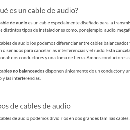
ué es un cable de audio?
cable de audio
es un cable especialmente diseñado para la transmis
os distintos tipos de instalaciones como, por ejemplo, audio, megaf
cables de audio los podemos diferenciar entre cables balanceados
n diseñados para cancelar las interferencias y el ruido. Esta cancel
ional: dos conductores y una toma de tierra. Ambos conductores ca
cables no balanceados
disponen únicamente de un conductor y una 
o y las interferencias.
pos de cables de audio
cables de audio podemos dividirlos en dos grandes familias cables a