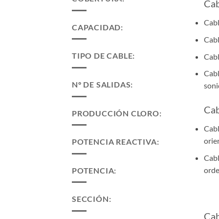
Cab
Cabl
CAPACIDAD:
Cabl
TIPO DE CABLE:
Cabl
Cabl
Nº DE SALIDAS:
soni
Cab
PRODUCCIÓN CLORO:
Cabl
orie
POTENCIA REACTIVA:
Cabl
orde
POTENCIA:
SECCIÓN:
Cab