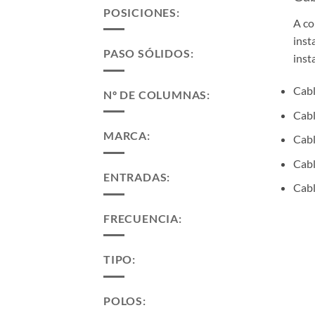
POSICIONES:
A co
inst
PASO SÓLIDOS:
inst
Cabl
Nº DE COLUMNAS:
Cabl
MARCA:
Cabl
Cabl
ENTRADAS:
Cabl
FRECUENCIA:
TIPO:
POLOS: