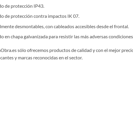
o de protección IP43.
o de protección contra impactos IK 07.
lmente desmontables, con cableados accesibles desde el frontal.
o en chapa galvanizada para resistir las más adversas condiciones
aObra.es sólo ofrecemos productos de calidad y con el mejor preci
icantes y marcas reconocidas en el sector.