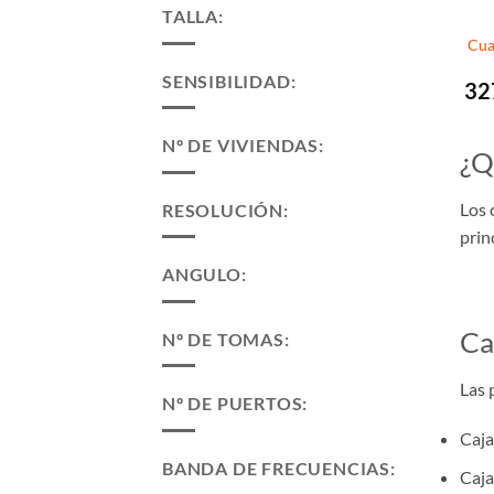
TALLA:
Cua
SENSIBILIDAD:
32
Nº DE VIVIENDAS:
¿Q
Los 
RESOLUCIÓN:
prin
ANGULO:
Ca
Nº DE TOMAS:
Las 
Nº DE PUERTOS:
Caja
BANDA DE FRECUENCIAS:
Caja