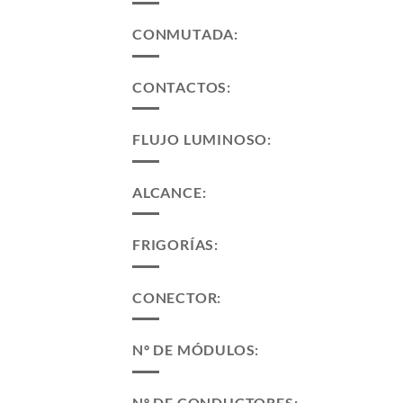
CONMUTADA:
CONTACTOS:
FLUJO LUMINOSO:
ALCANCE:
FRIGORÍAS:
CONECTOR:
Nº DE MÓDULOS:
Nº DE CONDUCTORES: