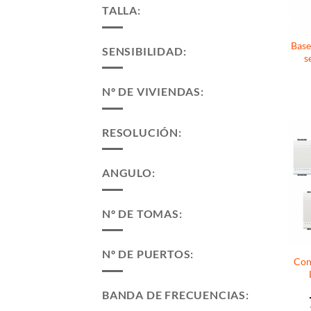
TALLA:
Base
SENSIBILIDAD:
s
Nº DE VIVIENDAS:
RESOLUCIÓN:
ANGULO:
Nº DE TOMAS:
Nº DE PUERTOS:
Con
BANDA DE FRECUENCIAS: