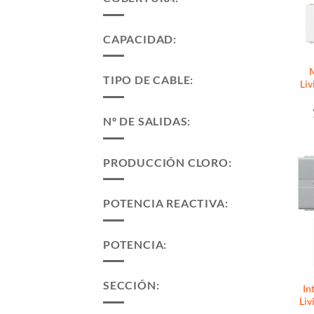
CAPACIDAD:
M
TIPO DE CABLE:
Liv
Nº DE SALIDAS:
PRODUCCIÓN CLORO:
POTENCIA REACTIVA:
POTENCIA:
SECCIÓN:
In
Liv