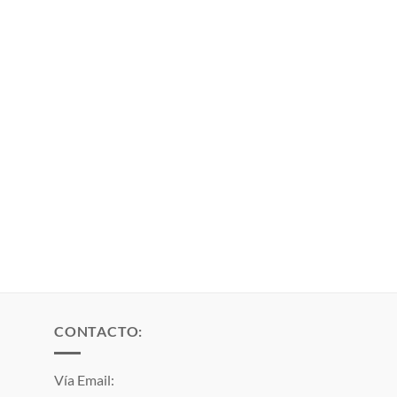
CONTACTO:
Vía Email: