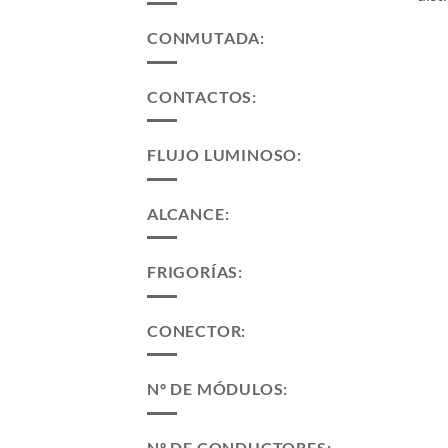
CONMUTADA:
CONTACTOS:
FLUJO LUMINOSO:
ALCANCE:
FRIGORÍAS:
CONECTOR:
Nº DE MÓDULOS:
Nº DE CONDUCTORES: