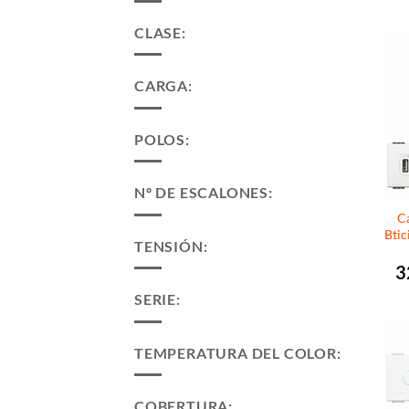
CLASE:
CARGA:
POLOS:
Nº DE ESCALONES:
C
Btic
TENSIÓN:
3
SERIE:
TEMPERATURA DEL COLOR:
COBERTURA: