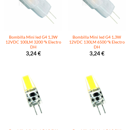
Bombilla Mini led G4 1,3W
Bombilla Mini led G4 1,3W
12VDC 100LM 3200 ºk Electro
12VDC 130LM 6500 ºk Electro
DH
DH
3,24
€
3,24
€