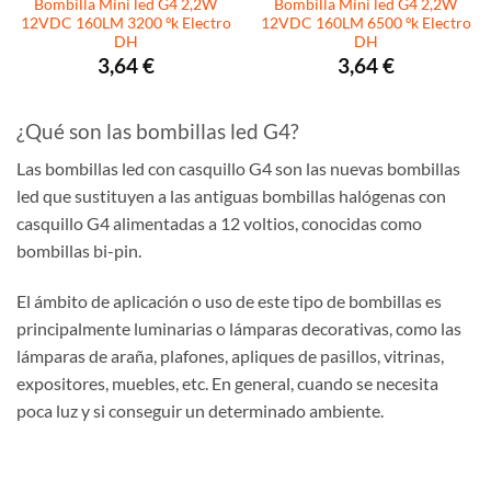
Bombilla Mini led G4 2,2W
Bombilla Mini led G4 2,2W
12VDC 160LM 3200 ºk Electro
12VDC 160LM 6500 ºk Electro
DH
DH
3,64
€
3,64
€
¿Qué son las bombillas led G4?
Las bombillas led con casquillo G4 son las nuevas bombillas
led que sustituyen a las antiguas bombillas halógenas con
casquillo G4 alimentadas a 12 voltios, conocidas como
bombillas bi-pin.
El ámbito de aplicación o uso de este tipo de bombillas es
principalmente luminarias o lámparas decorativas, como las
lámparas de araña, plafones, apliques de pasillos, vitrinas,
expositores, muebles, etc. En general, cuando se necesita
poca luz y si conseguir un determinado ambiente.