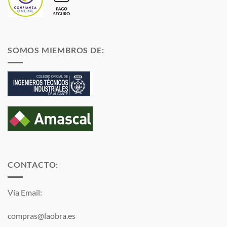
SOMOS MIEMBROS DE:
CONTACTO:
Vía Email:
compras@laobra.es