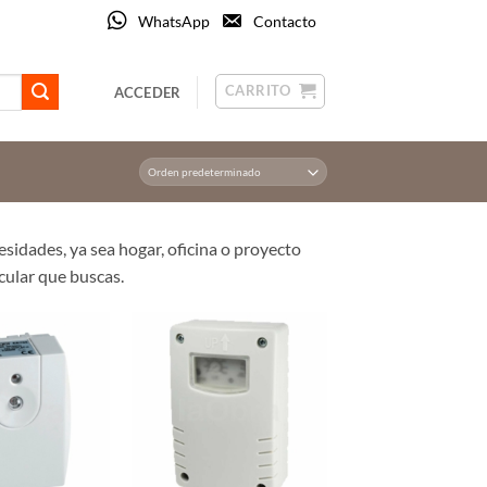
WhatsApp
Contacto
CARRITO
ACCEDER
esidades, ya sea hogar, oficina o proyecto
scular que buscas.