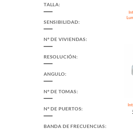
TALLA:
In
Lun
SENSIBILIDAD:
Nº DE VIVIENDAS:
RESOLUCIÓN:
ANGULO:
Nº DE TOMAS:
In
Nº DE PUERTOS:
BANDA DE FRECUENCIAS: