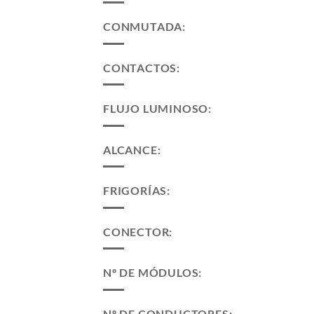
CONMUTADA:
CONTACTOS:
FLUJO LUMINOSO:
ALCANCE:
FRIGORÍAS:
CONECTOR:
Nº DE MÓDULOS:
Nº DE CONDUCTORES: