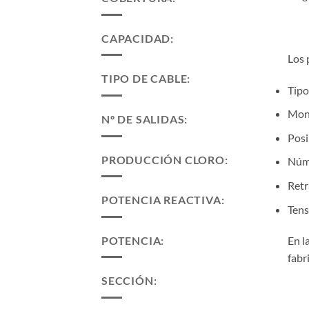
CAPACIDAD:
Los 
TIPO DE CABLE:
Tipo
Mont
Nº DE SALIDAS:
Posi
PRODUCCIÓN CLORO:
Núme
Retr
POTENCIA REACTIVA:
Tens
POTENCIA:
En l
fabr
SECCIÓN: