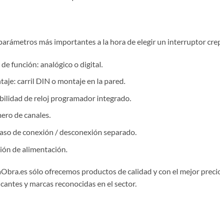
parámetros más importantes a la hora de elegir un interruptor crep
 de función: analógico o digital.
aje: carril DIN o montaje en la pared.
bilidad de reloj programador integrado.
ro de canales.
aso de conexión / desconexión separado.
ión de alimentación.
aObra.es sólo ofrecemos productos de calidad y con el mejor preci
icantes y marcas reconocidas en el sector.