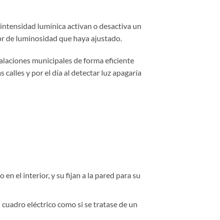
 intensidad lumínica activan o desactiva un
alor de luminosidad que haya ajustado.
talaciones municipales de forma eficiente
s calles y por el día al detectar luz apagaría
 en el interior, y su fijan a la pared para su
un cuadro eléctrico como si se tratase de un