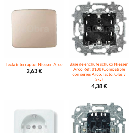
Base de enchufe schuko Niessen
Tecla interruptor Niessen Arco
Arco Ref: 8188 (Compatible
2,63
€
con series Arco, Tacto, Olas y
Sky)
4,38
€