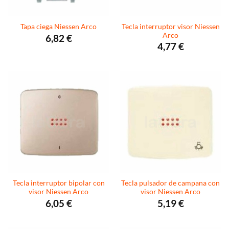
Tecla interruptor visor Niessen
Tapa ciega Niessen Arco
Arco
6,82
€
4,77
€
Tecla interruptor bipolar con
Tecla pulsador de campana con
visor Niessen Arco
visor Niessen Arco
6,05
€
5,19
€