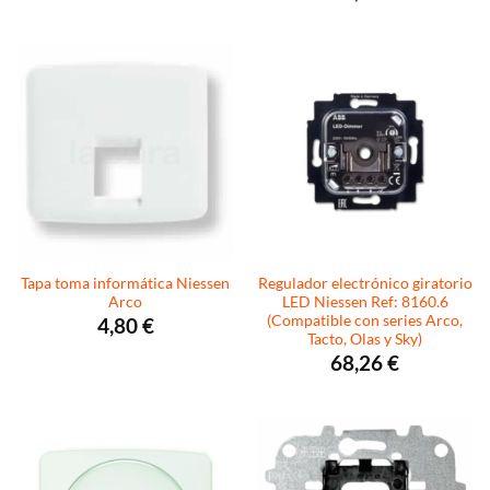
Tapa toma informática Niessen
Regulador electrónico giratorio
Arco
LED Niessen Ref: 8160.6
(Compatible con series Arco,
4,80
€
Tacto, Olas y Sky)
68,26
€