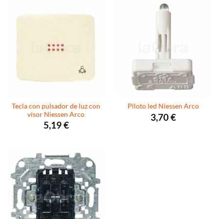
Tecla con pulsador de luz con
Piloto led Niessen Arco
visor Niessen Arco
3,70
€
5,19
€