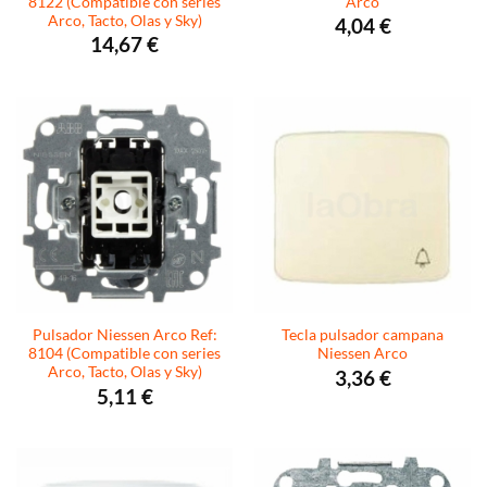
8122 (Compatible con series
Arco
Arco, Tacto, Olas y Sky)
4,04
€
14,67
€
Pulsador Niessen Arco Ref:
Tecla pulsador campana
8104 (Compatible con series
Niessen Arco
Arco, Tacto, Olas y Sky)
3,36
€
5,11
€