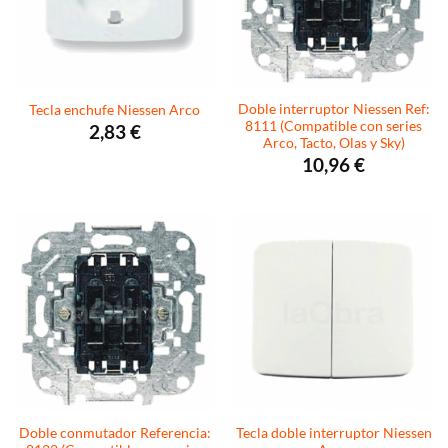
Doble interruptor Niessen Ref:
Tecla enchufe Niessen Arco
8111 (Compatible con series
2,83
€
Arco, Tacto, Olas y Sky)
10,96
€
Doble conmutador Referencia:
Tecla doble interruptor Niessen