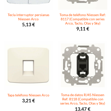
Tecla interruptor persianas
Toma de teléfono Niessen Ref:
Niessen Arco
8117 (Compatible con series
Arco, Tacto, Olas y Sky)
5,13
€
9,11
€
Toma de datos RJ45 Niessen
Tapa teléfono Niessen Arco
Ref: 8118 (Compatible con
3,21
€
series Arco, Tacto, Olas y Sky)
13,47
€