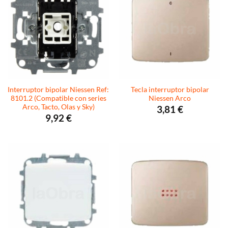
Interruptor bipolar Niessen Ref:
Tecla interruptor bipolar
8101.2 (Compatible con series
Niessen Arco
Arco, Tacto, Olas y Sky)
3,81
€
9,92
€