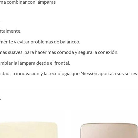
urna combinar con lámparas
.
ntalmente.
emente y evitar problemas de balanceo.
s suaves, para hacer más cómoda y segura la conexión.
mbiar la lámpara desde el frontal.
lidad, la innovación y la tecnología que Niessen aporta a sus serie
S