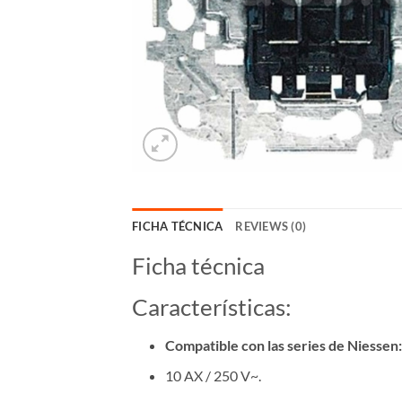
FICHA TÉCNICA
REVIEWS (0)
Ficha técnica
Características:
Compatible con las series de Niessen:
10 AX / 250 V~.