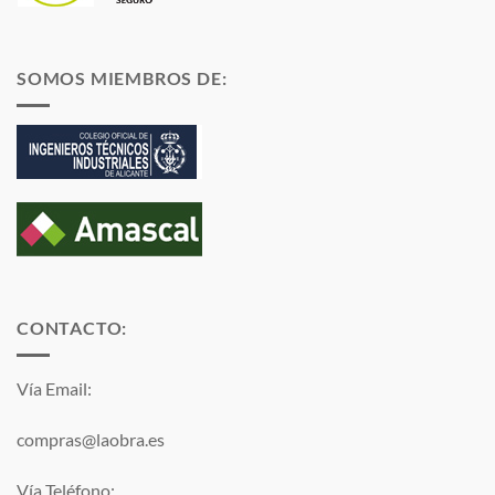
SOMOS MIEMBROS DE:
CONTACTO:
Vía Email:
compras@laobra.es
Vía Teléfono: