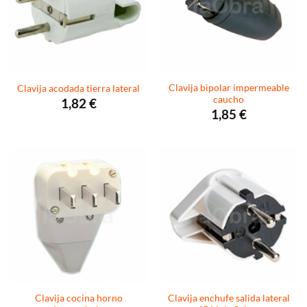
Clavija bipolar impermeable
Clavija acodada tierra lateral
caucho
1,82
€
1,85
€
Clavija cocina horno
Clavija enchufe salida lateral