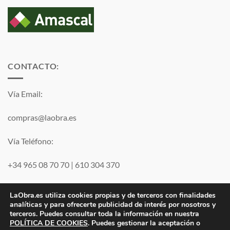
CONTACTO:
Vía Email:
compras@laobra.es
Vía Teléfono:
+34 965 08 70 70
|
610 304 370
Vía
WhatsApp
LaObra.es utiliza cookies propias y de terceros con finalidades
analíticas y para ofrecerte publicidad de interés por nosotros y
terceros. Puedes consultar toda la información en nuestra
Visa
PayPal
MasterCard
POLÍTICA DE COOKIES
. Puedes gestionar la aceptación o