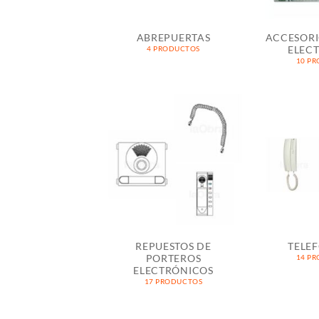
ABREPUERTAS
ACCESORI
ELEC
4 PRODUCTOS
10 P
REPUESTOS DE
TELEF
PORTEROS
14 P
ELECTRÓNICOS
17 PRODUCTOS