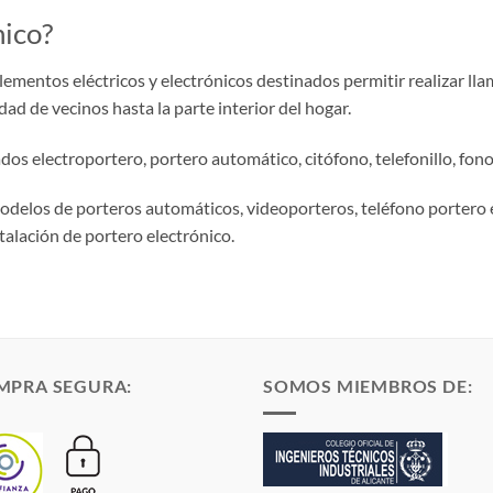
nico?
lementos eléctricos y electrónicos destinados permitir realizar ll
d de vecinos hasta la parte interior del hogar.
os electroportero, portero automático, citófono, telefonillo, fono
odelos de porteros automáticos, videoporteros, teléfono portero 
talación de portero electrónico.
MPRA SEGURA:
SOMOS MIEMBROS DE: