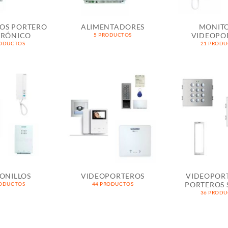
OS PORTERO
ALIMENTADORES
MONIT
TRÓNICO
VIDEOPO
5 PRODUCTOS
RODUCTOS
21 PROD
ONILLOS
VIDEOPORTEROS
VIDEOPOR
PORTEROS 
RODUCTOS
44 PRODUCTOS
36 PROD