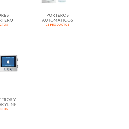
ORES
PORTEROS
RTERO
AUTOMÁTICOS
UCTOS
28 PRODUCTOS
TEROS Y
SKYLINE
UCTOS