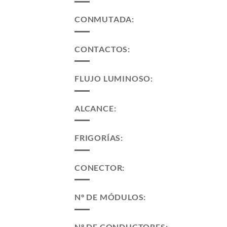
CONMUTADA:
CONTACTOS:
FLUJO LUMINOSO:
ALCANCE:
FRIGORÍAS:
CONECTOR:
Nº DE MÓDULOS:
Nº DE CONDUCTORES: