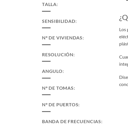
TALLA:
¿Q
SENSIBILIDAD:
Los 
eléc
Nº DE VIVIENDAS:
plás
RESOLUCIÓN:
Cuan
inte
ANGULO:
Dise
cond
Nº DE TOMAS:
Nº DE PUERTOS:
BANDA DE FRECUENCIAS: