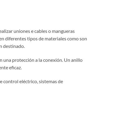
ealizar uniones e cables o mangueras
 en diferentes tipos de materiales como son
ón destinado.
n una protección a la conexión. Un anillo
nte eficaz.
 control eléctrico, sistemas de