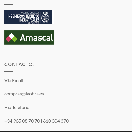
CONTACTO:
Vía Email:
compras@laobra.es
Vía Teléfono:
+34 965 08 70 70
|
610 304 370