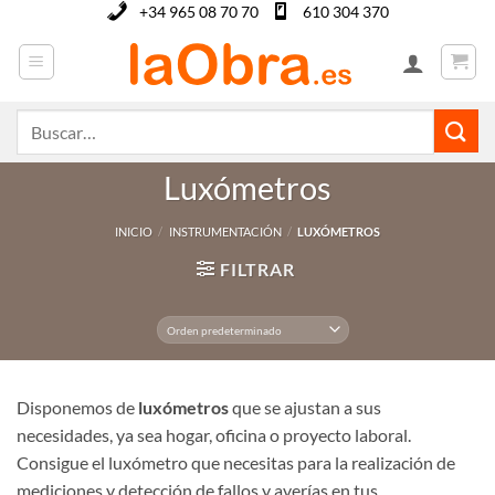
Saltar
+34 965 08 70 70
610 304 370
al
contenido
Buscar
por:
Luxómetros
INICIO
/
INSTRUMENTACIÓN
/
LUXÓMETROS
FILTRAR
Disponemos de
luxómetros
que se ajustan a sus
necesidades, ya sea hogar, oficina o proyecto laboral.
Consigue el luxómetro que necesitas para la realización de
mediciones y detección de fallos y averías en tus