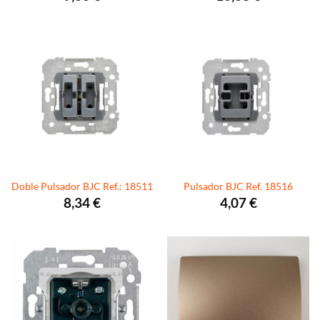
Doble Pulsador BJC Ref.: 18511
Pulsador BJC Ref. 18516
8,34
€
4,07
€