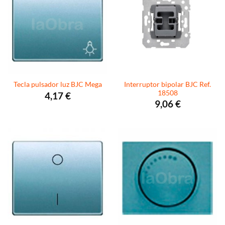
Interruptor bipolar BJC Ref.
Tecla pulsador luz BJC Mega
18508
4,17
€
9,06
€