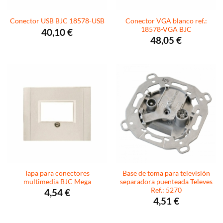
Conector VGA blanco ref.:
Conector USB BJC 18578-USB
18578-VGA BJC
40,10
€
48,05
€
Tapa para conectores
Base de toma para televisión
multimedia BJC Mega
separadora puenteada Televes
Ref.: 5270
4,54
€
4,51
€