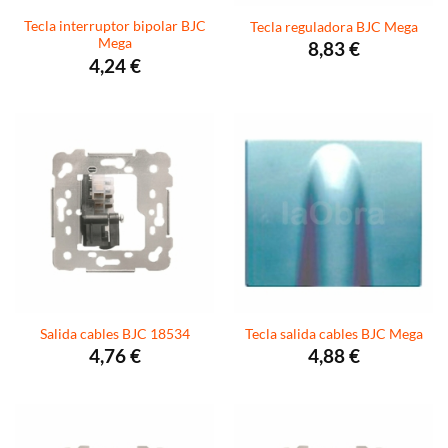
Tecla interruptor bipolar BJC
Tecla reguladora BJC Mega
Mega
8,83
€
4,24
€
Salida cables BJC 18534
Tecla salida cables BJC Mega
4,76
€
4,88
€