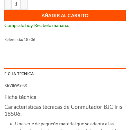
Conmutador BJC 18506 cantidad
AÑADIR AL CARRITO
Cómpralo hoy. Recíbelo mañana.
Referencia:
18506
FICHA TÉCNICA
REVIEWS (0)
Ficha técnica
Características técnicas de Conmutador BJC Iris
18506:
Una serie de pequeño material que se adapta a las