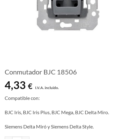
Conmutador BJC 18506
4,33
€
I.V.A. incluido.
Compatible con:
BJC Iris, BJC Iris Plus, BJC Mega, BJC Delta Miro.
Siemens Delta Miró y Siemens Delta Style.