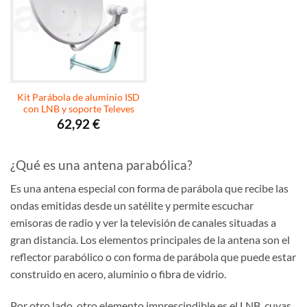
Kit Parábola de aluminio ISD
con LNB y soporte Televes
62,92
€
¿Qué es una antena parabólica?
Es una antena especial con forma de parábola que recibe las
ondas emitidas desde un satélite y permite escuchar
emisoras de radio y ver la televisión de canales situadas a
gran distancia. Los elementos principales de la antena son el
reflector parabólico o con forma de parábola que puede estar
construido en acero, aluminio o fibra de vidrio.
Por otro lado, otro elemento imprescindible es el LNB, cuyas