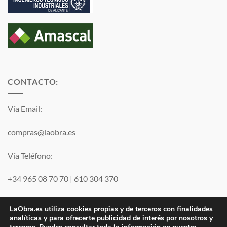
CONTACTO:
Vía Email:
compras@laobra.es
Vía Teléfono:
+34 965 08 70 70
|
610 304 370
Vía
WhatsApp
LaObra.es utiliza cookies propias y de terceros con finalidades
analíticas y para ofrecerte publicidad de interés por nosotros y