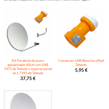
Kit Parábola de acero
Conversor LNB Bbocina offset
galvanizado 60cm con LNB
Televés
7475 de Televés y soporte pared
5,95
€
en L 7393 de Televés
37,75
€