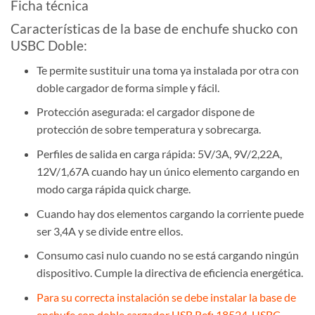
Ficha técnica
Características de la base de enchufe shucko con
USBC Doble:
Te permite sustituir una toma ya instalada por otra con
doble cargador de forma simple y fácil.
Protección asegurada: el cargador dispone de
protección de sobre temperatura y sobrecarga.
Perfiles de salida en carga rápida: 5V/3A, 9V/2,22A,
12V/1,67A cuando hay un único elemento cargando en
modo carga rápida quick charge.
Cuando hay dos elementos cargando la corriente puede
ser 3,4A y se divide entre ellos.
Consumo casi nulo cuando no se está cargando ningún
dispositivo. Cumple la directiva de eficiencia energética.
Para su correcta instalación se debe instalar la base de
enchufe con doble cargador USB Ref: 18524-USBC