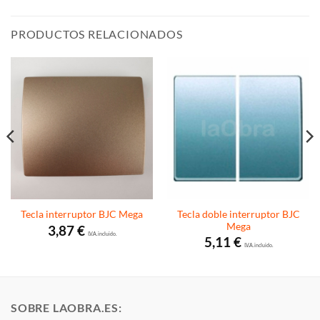
PRODUCTOS RELACIONADOS
Tecla doble interruptor BJC
Tecla interruptor BJC Mega
Mega
3,87
€
I.V.A. incluido.
5,11
€
I.V.A. incluido.
SOBRE LAOBRA.ES: