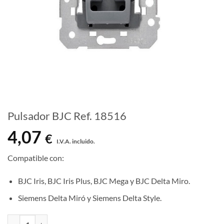
Pulsador BJC Ref. 18516
4,07
€
I.V.A. incluido.
Compatible con:
BJC Iris, BJC Iris Plus, BJC Mega y BJC Delta Miro.
Siemens Delta Miró y Siemens Delta Style.
Pulsador BJC Ref. 18516 cantidad