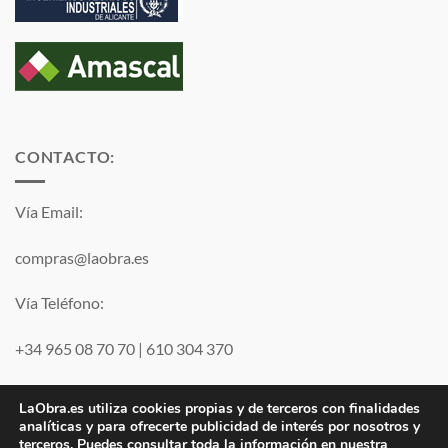
CONTACTO:
Vía Email:
compras@laobra.es
Vía Teléfono:
+34 965 08 70 70
|
610 304 370
Vía
WhatsApp
LaObra.es utiliza cookies propias y de terceros con finalidades
analíticas y para ofrecerte publicidad de interés por nosotros y
terceros. Puedes consultar toda la información en nuestra