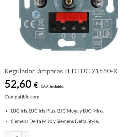
Regulador lámparas LED BJC 21550-X
52,60
€
I.V.A. incluido.
Compatible con:
BJC Iris, BJC Iris Plus, BJC Mega y BJC Miro.
Siemens Delta Miró y Siemens Delta Style.
Regulador lámparas LED BJC 21550-X cantidad