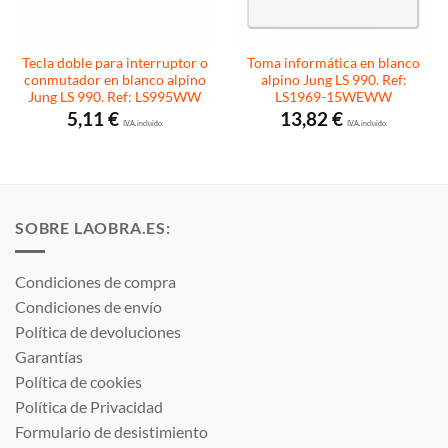
Tecla doble para interruptor o
Toma informática en blanco
conmutador en blanco alpino
alpino Jung LS 990. Ref:
Jung LS 990. Ref: LS995WW
LS1969-15WEWW
5,11
€
13,82
€
I.V.A. incluido.
I.V.A. incluido.
SOBRE LAOBRA.ES:
Condiciones de compra
Condiciones de envío
Política de devoluciones
Garantías
Política de cookies
Política de Privacidad
Formulario de desistimiento