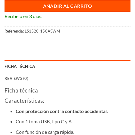
AÑADIR AL CARRITO
Recíbelo en 3 días.
Referencia:
LS1520-15CASWM
FICHA TÉCNICA
REVIEWS (0)
Ficha técnica
Características:
Con protección contra contacto accidental.
Con 1 toma USB, tipo C y A.
Con función de carga rápida.