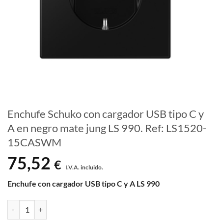
Enchufe Schuko con cargador USB tipo C y
A en negro mate jung LS 990. Ref: LS1520-
15CASWM
75,52
€
I.V.A. incluido.
Enchufe con cargador USB tipo C y A LS 990
Enchufe Schuko con cargador USB tipo C y A en negro mate jung LS