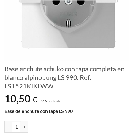
Base enchufe schuko con tapa completa en
blanco alpino Jung LS 990. Ref:
LS1521KIKLWW
10,50
€
I.V.A. incluido.
Base de enchufe con tapa LS 990
Base enchufe schuko con tapa completa en blanco alpino Jung LS 99