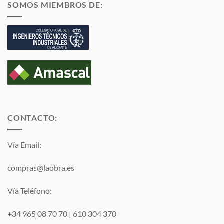
SOMOS MIEMBROS DE:
CONTACTO:
Vía Email:
compras@laobra.es
Vía Teléfono:
+34 965 08 70 70
|
610 304 370