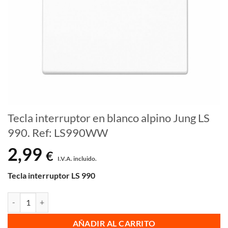
Tecla interruptor en blanco alpino Jung LS
990. Ref: LS990WW
2,99
€
I.V.A. incluido.
Tecla interruptor LS 990
Tecla interruptor en blanco alpino Jung LS 990. Ref: LS990WW canti
AÑADIR AL CARRITO