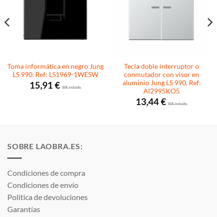
Toma informática en negro Jung
Tecla doble interruptor o
LS 990. Ref: LS1969-1WESW
conmutador con visor en
aluminio Jung LS 990. Ref:
15,91
€
I.V.A. incluido.
Al2995KO5
13,44
€
I.V.A. incluido.
SOBRE LAOBRA.ES:
Condiciones de compra
Condiciones de envío
Política de devoluciones
Garantías