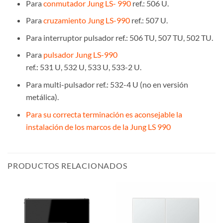
Para
conmutador Jung LS- 990
ref.: 506 U.
Para
cruzamiento Jung LS-990
ref.: 507 U.
Para interruptor pulsador ref.: 506 TU, 507 TU, 502 TU.
Para
pulsador Jung LS-990
ref.: 531 U, 532 U, 533 U, 533-2 U.
Para multi-pulsador ref.: 532-4 U (no en versión
metálica).
Para su correcta terminación es aconsejable la
instalación de los marcos de la Jung LS 990
PRODUCTOS RELACIONADOS