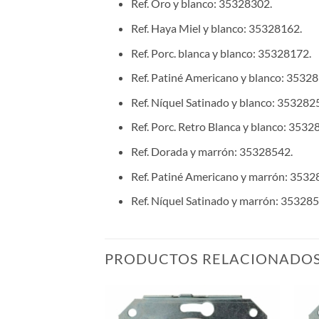
Ref. Oro y blanco: 35328302.
Ref. Haya Miel y blanco: 35328162.
Ref. Porc. blanca y blanco: 35328172.
Ref. Patiné Americano y blanco: 3532
Ref. Níquel Satinado y blanco: 353282
Ref. Porc. Retro Blanca y blanco: 3532
Ref. Dorada y marrón: 35328542.
Ref. Patiné Americano y marrón: 3532
Ref. Níquel Satinado y marrón: 353285
PRODUCTOS RELACIONADO