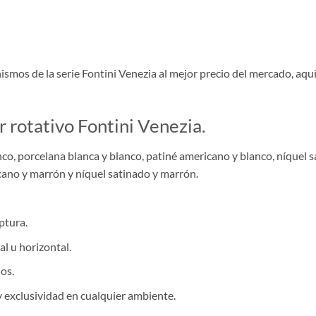
smos de la serie Fontini Venezia al mejor precio del mercado, aq
r rotativo Fontini Venezia.
co, porcelana blanca y blanco, patiné americano y blanco, níquel s
cano y marrón y níquel satinado y marrón.
ptura.
al u horizontal.
los.
y exclusividad en cualquier ambiente.