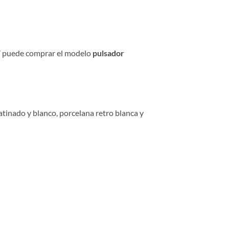
uí puede comprar el modelo
pulsador
atinado y blanco, porcelana retro blanca y