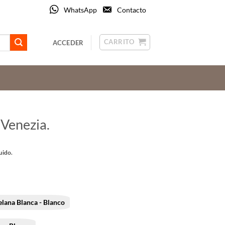
WhatsApp
Contacto
CARRITO
ACCEDER
 Venezia.
o
uido.
os:
e
 €
lana Blanca - Blanco
 €