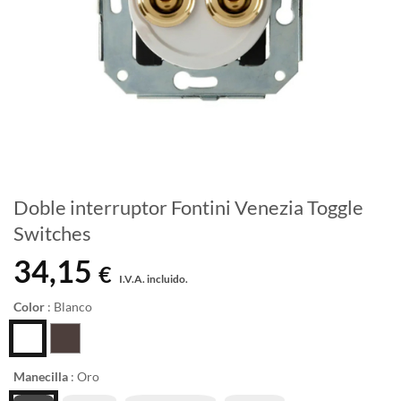
Doble interruptor Fontini Venezia Toggle
Switches
34,15
€
I.V.A. incluido.
Color
:
Blanco
Manecilla
:
Oro