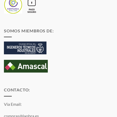
SOMOS MIEMBROS DE:
CONTACTO:
Vía Email:
compras@laobra.es