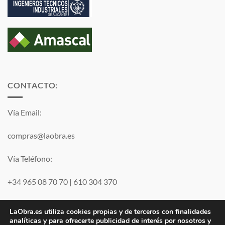
CONTACTO:
Vía Email:
compras@laobra.es
Vía Teléfono:
+34 965 08 70 70
|
610 304 370
Vía
WhatsApp
LaObra.es utiliza cookies propias y de terceros con finalidades
analíticas y para ofrecerte publicidad de interés por nosotros y