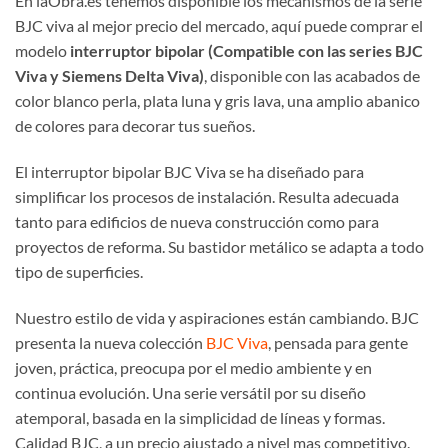
En laObra.es tenemos disponible los mecanismos de la serie
BJC viva al mejor precio del mercado, aquí puede comprar el
modelo
interruptor bipolar (Compatible con las series BJC
Viva y Siemens Delta Viva)
, disponible con las acabados de
color blanco perla, plata luna y gris lava, una amplio abanico
de colores para decorar tus sueños.
El interruptor bipolar BJC Viva se ha diseñado para
simplificar los procesos de instalación. Resulta adecuada
tanto para edificios de nueva construcción como para
proyectos de reforma. Su bastidor metálico se adapta a todo
tipo de superficies.
Nuestro estilo de vida y aspiraciones están cambiando. BJC
presenta la nueva colección
BJC Viva
, pensada para gente
joven, práctica, preocupa por el medio ambiente y en
continua evolución. Una serie versátil por su diseño
atemporal, basada en la simplicidad de líneas y formas.
Calidad BJC, a un precio ajustado a nivel mas competitivo.