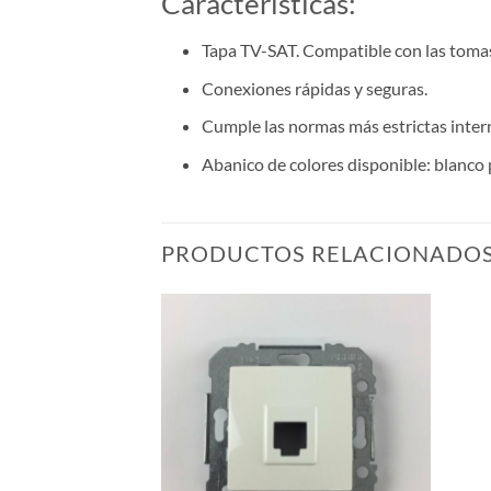
Características:
Tapa TV-SAT. Compatible con las tomas 
Conexiones rápidas y seguras.
Cumple las normas más estrictas intern
Abanico de colores disponible: blanco pe
PRODUCTOS RELACIONADO