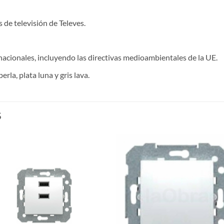
de televisión de Televes.
acionales, incluyendo las directivas medioambientales de la UE.
rla, plata luna y gris lava.
S