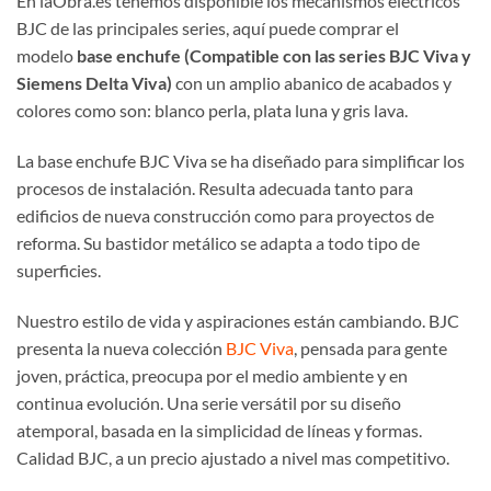
En laObra.es tenemos disponible los mecanismos eléctricos
BJC de las principales series, aquí puede comprar el
modelo
base enchufe (Compatible con las series BJC Viva y
Siemens Delta Viva)
con un amplio abanico de acabados y
colores como son: blanco perla, plata luna y gris lava.
La base enchufe BJC Viva se ha diseñado para simplificar los
procesos de instalación. Resulta adecuada tanto para
edificios de nueva construcción como para proyectos de
reforma. Su bastidor metálico se adapta a todo tipo de
superficies.
Nuestro estilo de vida y aspiraciones están cambiando. BJC
presenta la nueva colección
BJC Viva
, pensada para gente
joven, práctica, preocupa por el medio ambiente y en
continua evolución. Una serie versátil por su diseño
atemporal, basada en la simplicidad de líneas y formas.
Calidad BJC, a un precio ajustado a nivel mas competitivo.