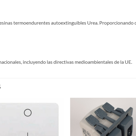
 resinas termoendurentes autoextinguibles Urea. Proporcionando d
acionales, incluyendo las directivas medioambientales de la UE.
S