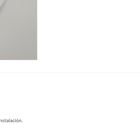
instalación.