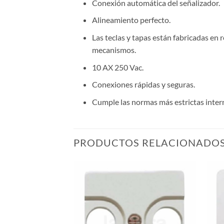
Conexión automática del señalizador.
Alineamiento perfecto.
Las teclas y tapas están fabricadas en
mecanismos.
10 AX 250 Vac.
Conexiones rápidas y seguras.
Cumple las normas más estrictas intern
PRODUCTOS RELACIONADO