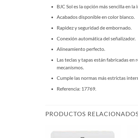
BJC Sol es la opción más sencilla en la 
Acabados disponible en color blanco.
Rapidez y seguridad de embornado.
Conexión automática del señalizador.
Alineamiento perfecto.
Las teclas y tapas están fabricadas en
mecanismos.
Cumple las normas más estrictas intern
Referencia:
17769.
PRODUCTOS RELACIONADO