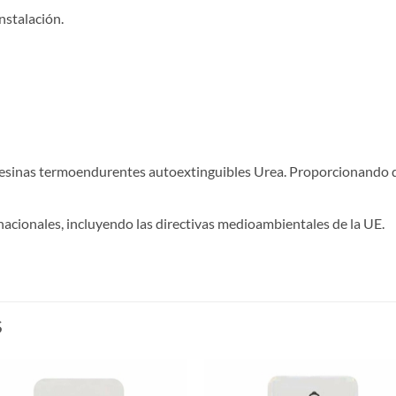
instalación.
 resinas termoendurentes autoextinguibles Urea. Proporcionando d
acionales, incluyendo las directivas medioambientales de la UE.
S