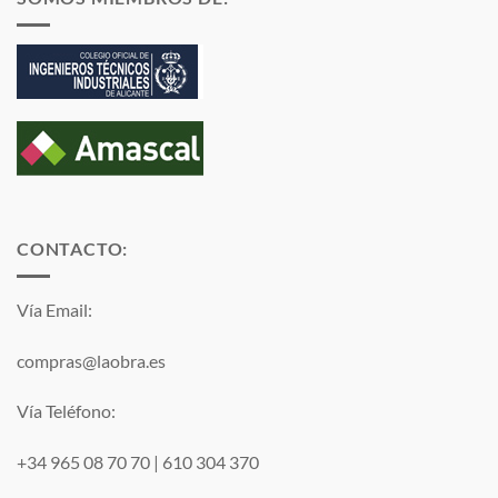
CONTACTO:
Vía Email:
compras@laobra.es
Vía Teléfono:
+34 965 08 70 70
|
610 304 370