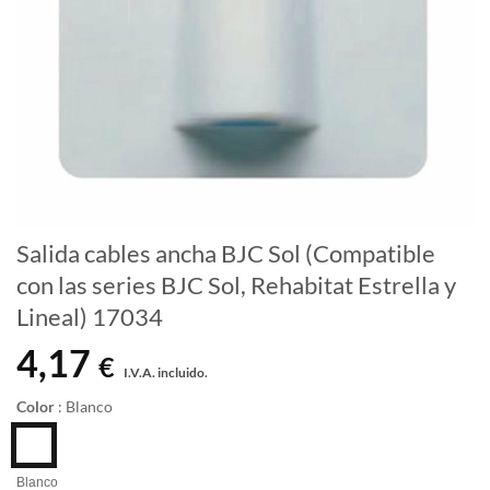
Salida cables ancha BJC Sol (Compatible
con las series BJC Sol, Rehabitat Estrella y
Lineal) 17034
4,17
€
I.V.A. incluido.
Color
:
Blanco
Blanco