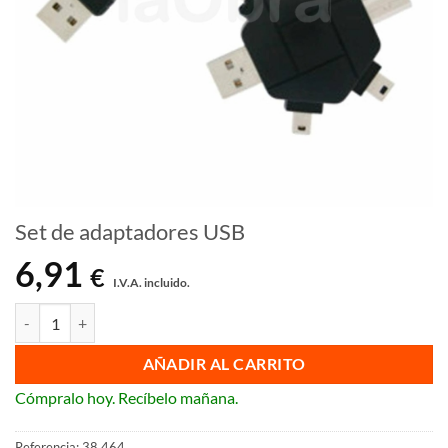
Set de adaptadores USB
6,91
€
I.V.A. incluido.
Set de adaptadores USB cantidad
AÑADIR AL CARRITO
Cómpralo hoy. Recíbelo mañana.
Referencia:
38.464