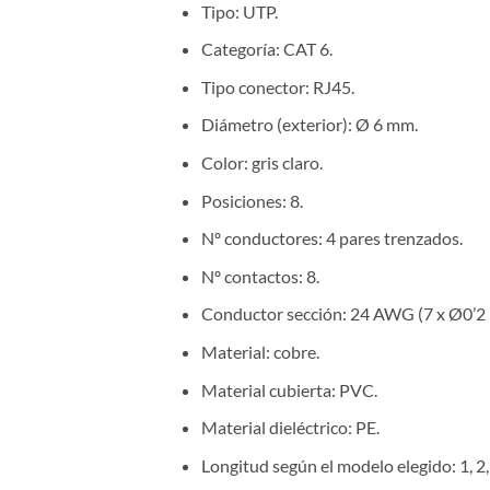
Tipo: UTP.
Categoría: CAT 6.
Tipo conector: RJ45.
Diámetro (exterior): Ø 6 mm.
Color: gris claro.
Posiciones: 8.
Nº conductores: 4 pares trenzados.
Nº contactos: 8.
Conductor sección: 24 AWG (7 x Ø0’2
Material: cobre.
Material cubierta: PVC.
Material dieléctrico: PE.
Longitud según el modelo elegido: 1, 2, 