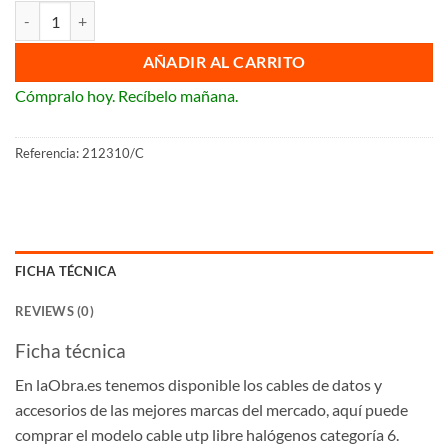
Cable utp libre halógenos categoría 6 cantidad
AÑADIR AL CARRITO
Cómpralo hoy. Recíbelo mañana.
Referencia:
212310/C
FICHA TÉCNICA
REVIEWS (0)
Ficha técnica
En laObra.es tenemos disponible los cables de datos y
accesorios de las mejores marcas del mercado, aquí puede
comprar el modelo cable utp libre halógenos categoría 6.