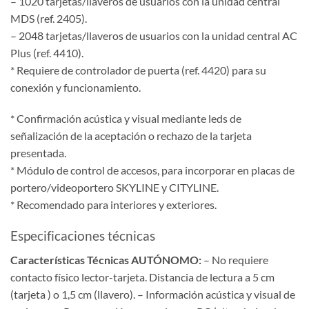
– 1020 tarjetas/llaveros de usuarios con la unidad central
MDS (ref. 2405).
– 2048 tarjetas/llaveros de usuarios con la unidad central AC
Plus (ref. 4410).
* Requiere de controlador de puerta (ref. 4420) para su
conexión y funcionamiento.
* Confirmación acústica y visual mediante leds de
señalización de la aceptación o rechazo de la tarjeta
presentada.
* Módulo de control de accesos, para incorporar en placas de
portero/videoportero SKYLINE y CITYLINE.
* Recomendado para interiores y exteriores.
Especificaciones técnicas
Características Técnicas AUTÓNOMO:
– No requiere
contacto físico lector-tarjeta. Distancia de lectura a 5 cm
(tarjeta ) o 1,5 cm (llavero). – Información acústica y visual de