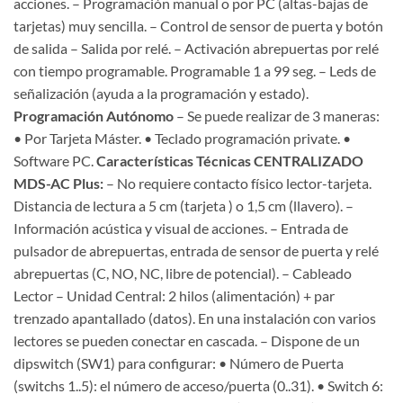
acciones. – Programación manual o por PC (altas-bajas de
tarjetas) muy sencilla. – Control de sensor de puerta y botón
de salida – Salida por relé. – Activación abrepuertas por relé
con tiempo programable. Programable 1 a 99 seg. – Leds de
señalización (ayuda a la programación y estado).
Programación Autónomo
– Se puede realizar de 3 maneras:
• Por Tarjeta Máster. • Teclado programación private. •
Software PC.
Características Técnicas CENTRALIZADO
MDS-AC Plus:
– No requiere contacto físico lector-tarjeta.
Distancia de lectura a 5 cm (tarjeta ) o 1,5 cm (llavero). –
Información acústica y visual de acciones. – Entrada de
pulsador de abrepuertas, entrada de sensor de puerta y relé
abrepuertas (C, NO, NC, libre de potencial). – Cableado
Lector – Unidad Central: 2 hilos (alimentación) + par
trenzado apantallado (datos). En una instalación con varios
lectores se pueden conectar en cascada. – Dispone de un
dipswitch (SW1) para configurar: • Número de Puerta
(switchs 1..5): el número de acceso/puerta (0..31). • Switch 6: