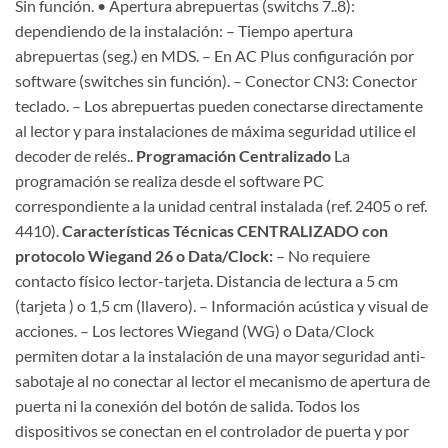
Sin función. • Apertura abrepuertas (switchs 7..8):
dependiendo de la instalación: – Tiempo apertura
abrepuertas (seg.) en MDS. – En AC Plus configuración por
software (switches sin función). – Conector CN3: Conector
teclado. – Los abrepuertas pueden conectarse directamente
al lector y para instalaciones de máxima seguridad utilice el
decoder de relés..
Programación Centralizado
La
programación se realiza desde el software PC
correspondiente a la unidad central instalada (ref. 2405 o ref.
4410).
Características Técnicas CENTRALIZADO con
protocolo Wiegand 26 o Data/Clock:
– No requiere
contacto físico lector-tarjeta. Distancia de lectura a 5 cm
(tarjeta ) o 1,5 cm (llavero). – Información acústica y visual de
acciones. – Los lectores Wiegand (WG) o Data/Clock
permiten dotar a la instalación de una mayor seguridad anti-
sabotaje al no conectar al lector el mecanismo de apertura de
puerta ni la conexión del botón de salida. Todos los
dispositivos se conectan en el controlador de puerta y por