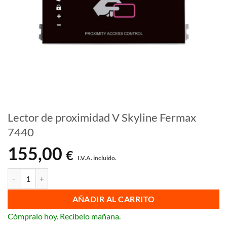
Lector de proximidad V Skyline Fermax
7440
155,00
€
I.V.A. incluido.
Lector de proximidad V Skyline Fermax 7440 cantidad
AÑADIR AL CARRITO
Cómpralo hoy. Recíbelo mañana.