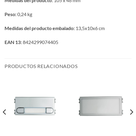
Medidas del producto:
105 x 48 mm
Peso:
0,24 kg
Medidas del producto embalado:
13,5x10x6 cm
EAN 13:
8424299074405
PRODUCTOS RELACIONADOS