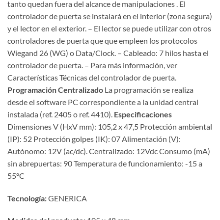
tanto quedan fuera del alcance de manipulaciones . El
controlador de puerta se instalará en el interior (zona segura)
y el lector en el exterior. – El lector se puede utilizar con otros
controladores de puerta que que empleen los protocolos
Wiegand 26 (WG) o Data/Clock. – Cableado: 7 hilos hasta el
controlador de puerta. – Para más información, ver
Características Técnicas del controlador de puerta.
Programación Centralizado
La programación se realiza
desde el software PC correspondiente a la unidad central
instalada (ref. 2405 o ref. 4410).
Especificaciones
Dimensiones V (HxV mm): 105,2 x 47,5 Protección ambiental
(IP): 52 Protección golpes (IK): 07 Alimentación (V):
Autónomo: 12V (ac/dc). Centralizado: 12Vdc Consumo (mA)
sin abrepuertas: 90 Temperatura de funcionamiento: -15 a
55ºC
Tecnología:
GENERICA