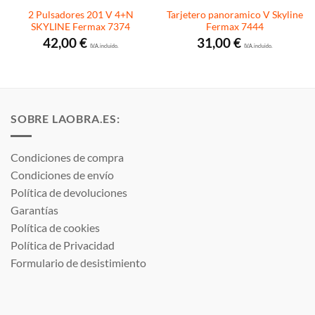
2 Pulsadores 201 V 4+N
Tarjetero panoramico V Skyline
SKYLINE Fermax 7374
Fermax 7444
42,00
€
31,00
€
I.V.A. incluido.
I.V.A. incluido.
SOBRE LAOBRA.ES:
Condiciones de compra
Condiciones de envío
Política de devoluciones
Garantías
Política de cookies
Política de Privacidad
Formulario de desistimiento