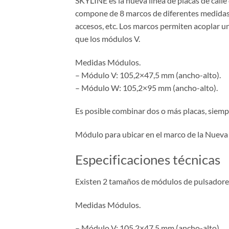
SKYLINE es la nueva línea de placas de calle
compone de 8 marcos de diferentes medidas d
accesos, etc. Los marcos permiten acoplar
que los módulos V.
Medidas Módulos.
– Módulo V: 105,2×47,5 mm (ancho-alto).
– Módulo W: 105,2×95 mm (ancho-alto).
Es posible combinar dos o más placas, siemp
Módulo para ubicar en el marco de la Nueva
Especificaciones técnicas
Existen 2 tamaños de módulos de pulsadore
Medidas Módulos.
– Módulo V: 105,2×47,5 mm (ancho-alto).