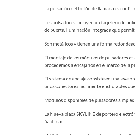
La pulsación del botón de llamada es confir
Los pulsadores incluyen un tarjetero de poli
de puerta. Iluminación integrada que permite
Son metálicos y tienen una forma redondeada 
El montaje de los módulos de pulsadores es
procedemos a encajarlos en el marco de la pl
El sistema de anclaje consiste en una leve p
unos conectores fácilmente enchufables que 
Módulos disponibles de pulsadores simples 
La Nueva placa SKYLINE de portero electrónic
fiabilidad.