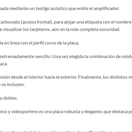
mada mediante un testigo acústico que emite el amplificador.
carbonato (acceso frontal), para alojar una etiqueta con el nombre 
 visualizar los tarjeteros, aún en la más completa oscuridad.
en línea con el perfil curvo de la placa.
 extremadamente sencillo. Una vez elegida la combinación de módu
aca.
resión desde el interior hacia el exterior. Finalmente, los distint
se incluyen.
y dobles.
o y videoportero es una placa robusta y elegante, que destaca por