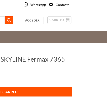
WhatsApp
Contacto
CARRITO
ACCEDER
N SKYLINE Fermax 7365
 cantidad
L CARRITO