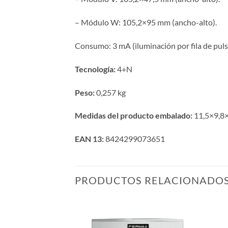
– Módulo W: 105,2×95 mm (ancho-alto).
Consumo: 3 mA (iluminación por fila de puls
Tecnología:
4+N
Peso:
0,257 kg
Medidas del producto embalado:
11,5×9,8×
EAN 13:
8424299073651
PRODUCTOS RELACIONADO