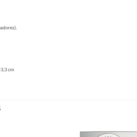
adores).
3,3 cm
S