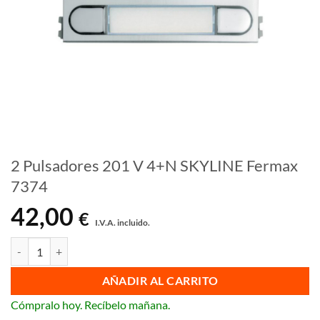
2 Pulsadores 201 V 4+N SKYLINE Fermax
7374
42,00
€
I.V.A. incluido.
2 Pulsadores 201 V 4+N SKYLINE Fermax 7374 cantidad
AÑADIR AL CARRITO
Cómpralo hoy. Recíbelo mañana.