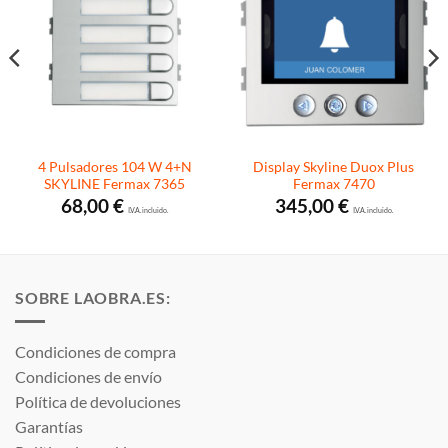
4 Pulsadores 104 W 4+N
Display Skyline Duox Plus
SKYLINE Fermax 7365
Fermax 7470
68,00
€
345,00
€
I.V.A. incluido.
I.V.A. incluido.
SOBRE LAOBRA.ES:
Condiciones de compra
Condiciones de envío
Política de devoluciones
Garantías