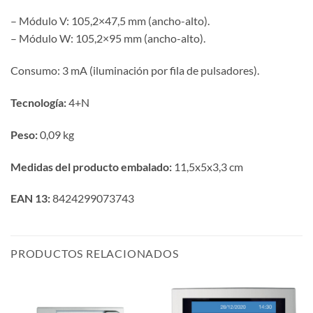
– Módulo V: 105,2×47,5 mm (ancho-alto).
– Módulo W: 105,2×95 mm (ancho-alto).
Consumo: 3 mA (iluminación por fila de pulsadores).
Tecnología:
4+N
Peso:
0,09 kg
Medidas del producto embalado:
11,5x5x3,3 cm
EAN 13:
8424299073743
PRODUCTOS RELACIONADOS