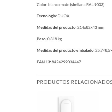
Color: blanco mate (similar a RAL 9003)
Tecnología:
DUOX
Medidas del producto:
214x82x43 mm
Peso:
0,318 kg
Medidas del producto embalado:
25,7×8,5×
EAN 13:
8424299034447
PRODUCTOS RELACIONADO