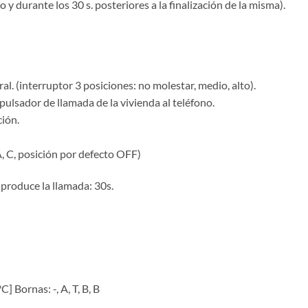
 y durante los 30 s. posteriores a la finalización de la misma).
l. (interruptor 3 posiciones: no molestar, medio, alto).
pulsador de llamada de la vivienda al teléfono.
ión.
A, C, posición por defecto OFF)
produce la llamada: 30s.
 Bornas: -, A, T, B, B