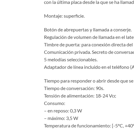
con la última placa desde la que se ha llamado
Montaje: superficie.
Botón de abrepuertas y llamada a conserje.
Regulación de volumen de llamada en el latera
Timbre de puerta: para conexión directa del 
Comunicación privada. Secreto de conversac
5 melodías seleccionables.
Adaptador de línea incluido en el teléfono (
Tiempo para responder o abrir desde que se 
Tiempo de conversación: 90s.
Tensión de alimentación: 18-24 Vcc
Consumo:
– en reposo: 0,3 W
– máximo: 3,5 W
Temperatura de funcionamiento: [-5ºC, +40ºC]