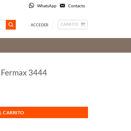
WhatsApp
Contacto
CARRITO
ACCEDER
s Fermax 3444
d
L CARRITO