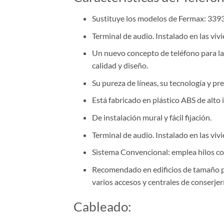
Sustituye los modelos de Fermax: 3393
Terminal de audio. Instalado en las vivi
Un nuevo concepto de teléfono para la v
calidad y diseño.
Su pureza de líneas, su tecnología y p
Está fabricado en plástico ABS de alto 
De instalación mural y fácil fijación.
Terminal de audio. Instalado en las vivi
Sistema Convencional: emplea hilos com
Recomendado en edificios de tamaño p
varios accesos y centrales de conserjerí
Cableado: