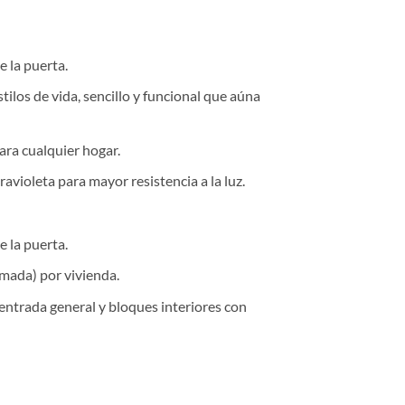
e la puerta.
ilos de vida, sencillo y funcional que aúna
ara cualquier hogar.
avioleta para mayor resistencia a la luz.
e la puerta.
amada) por vivienda.
trada general y bloques interiores con