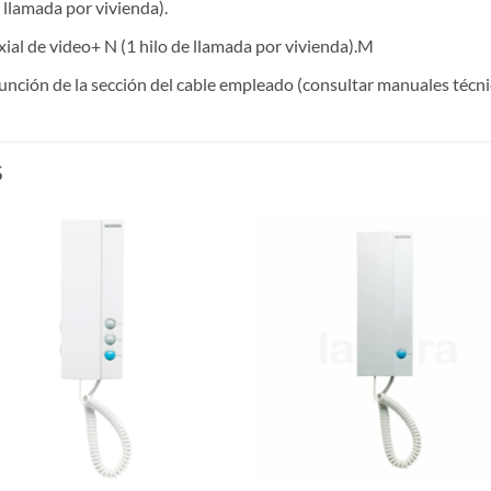
 llamada por vivienda).
ial de video+ N (1 hilo de llamada por vivienda).M
función de la sección del cable empleado (consultar manuales técni
S