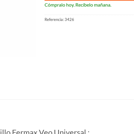
Cómpralo hoy. Recíbelo mañana.
Referencia:
3426
illo Fermax Veo Universal :