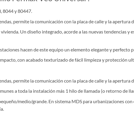
, 8044 y 80447.
endas, permite la comunicación con la placa de calle y la apertura d
ivienda. Un diseño integrado, acorde a las nuevas tendencias y est
restaciones hacen de este equipo un elemento elegante y perfecto p
impacto, con acabado texturizado de fácil limpieza y protección ultr
endas, permite la comunicación con la placa de calle y la apertura d
unes a toda la instalación más 1 hilo de llamada (o retorno de ll
equeño/medio/grande. En sistema MDS para urbanizaciones con en
a.