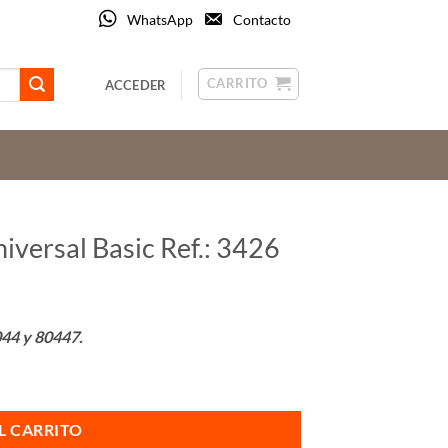
WhatsApp
Contacto
CARRITO
ACCEDER
iversal Basic Ref.: 3426
044 y 80447.
26 cantidad
L CARRITO