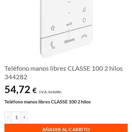
Teléfono manos libres CLASSE 100 2 hilos
344282
54,72
€
I.V.A. incluido.
Teléfono manos libres CLASSE 100 2 hilos
Teléfono manos libres CLASSE 100 2 hilos 344282 cantidad
AÑADIR AL CARRITO