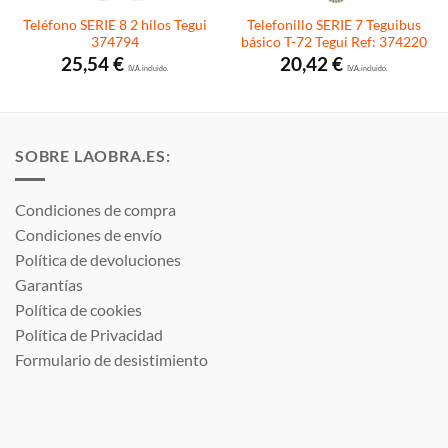
Teléfono SERIE 8 2 hilos Tegui
Telefonillo SERIE 7 Teguibus
374794
básico T-72 Tegui Ref: 374220
25,54
€
20,42
€
I.V.A. incluido.
I.V.A. incluido.
SOBRE LAOBRA.ES:
Condiciones de compra
Condiciones de envío
Política de devoluciones
Garantías
Política de cookies
Política de Privacidad
Formulario de desistimiento