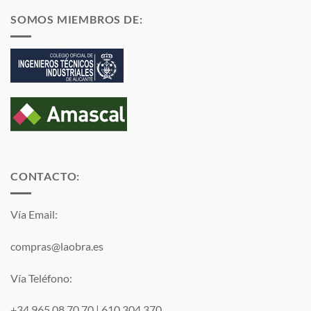
SOMOS MIEMBROS DE:
CONTACTO:
Vía Email:
compras@laobra.es
Vía Teléfono:
+34 965 08 70 70
|
610 304 370