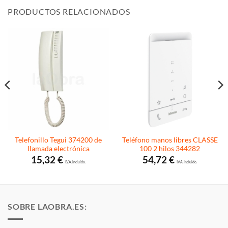
PRODUCTOS RELACIONADOS
Telefonillo Tegui 374200 de
Teléfono manos libres CLASSE
llamada electrónica
100 2 hilos 344282
15,32
€
54,72
€
I.V.A. incluido.
I.V.A. incluido.
SOBRE LAOBRA.ES: