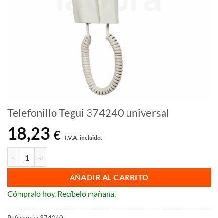
Telefonillo Tegui 374240 universal
18,23
€
I.V.A. incluido.
Telefonillo Tegui 374240 universal cantidad
AÑADIR AL CARRITO
Cómpralo hoy. Recíbelo mañana.
Referencia:
374240