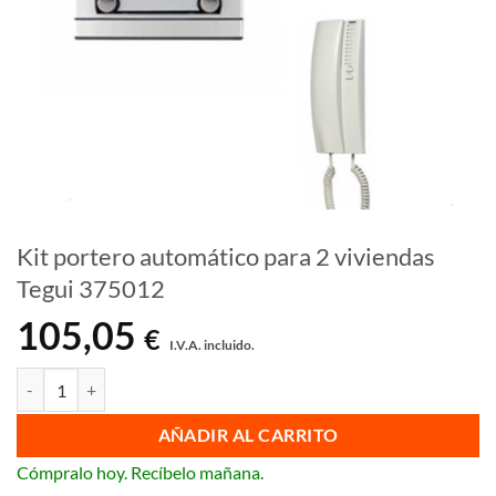
Kit portero automático para 2 viviendas
Tegui 375012
105,05
€
I.V.A. incluido.
Kit portero automático para 2 viviendas Tegui 375012 cantidad
AÑADIR AL CARRITO
Cómpralo hoy. Recíbelo mañana.