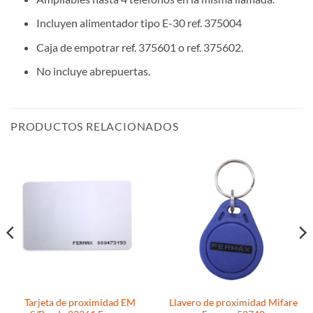
Incluyen alimentador tipo E-30 ref. 375004
Caja de empotrar ref. 375601 o ref. 375602.
No incluye abrepuertas.
PRODUCTOS RELACIONADOS
Tarjeta de proximidad EM
Llavero de proximidad Mifare