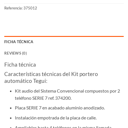
Referencia:
375012
FICHA TÉCNICA
REVIEWS (0)
Ficha técnica
Características técnicas del Kit portero
automático Tegui:
Kit audio del Sistema Convencional compuestos por 2
teléfono SERIE 7 ref. 374200.
Placa SERIE 7 en acabado aluminio anodizado.
Instalación empotrada de la placa de calle.
Ampliables hasta 4 teléfonos en la misma llamada.