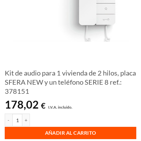
Kit de audio para 1 vivienda de 2 hilos, placa
SFERA NEW y un teléfono SERIE 8 ref.:
378151
178,02
€
I.V.A. incluido.
Kit de audio para 1 vivienda de 2 hilos, placa SFERA NEW y un teléfon
AÑADIR AL CARRITO