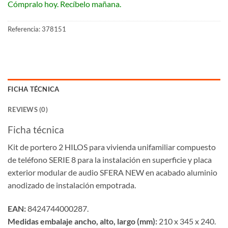
Cómpralo hoy. Recíbelo mañana.
Referencia:
378151
FICHA TÉCNICA
REVIEWS (0)
Ficha técnica
Kit de portero 2 HILOS para vivienda unifamiliar compuesto
de teléfono SERIE 8 para la instalación en superficie y placa
exterior modular de audio SFERA NEW en acabado aluminio
anodizado de instalación empotrada.
EAN:
8424744000287.
Medidas embalaje ancho, alto, largo (mm)
:
210 x 345 x 240
.