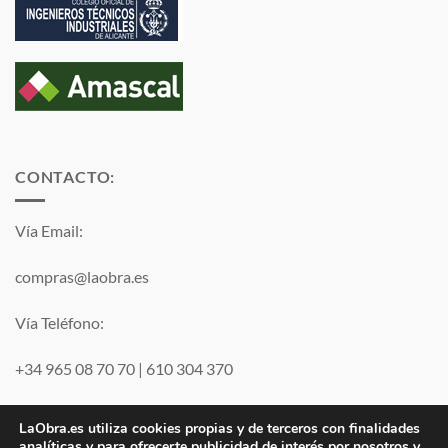
CONTACTO:
Vía Email:
compras@laobra.es
Vía Teléfono:
+34 965 08 70 70
|
610 304 370
Vía
WhatsApp
LaObra.es utiliza cookies propias y de terceros con finalidades
analíticas y para ofrecerte publicidad de interés por nosotros y