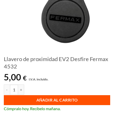
Llavero de proximidad EV2 Desfire Fermax
4532
5,00
€
I.V.A. incluido.
Llavero de proximidad EV2 Desfire Fermax 4532 cantidad
AÑADIR AL CARRITO
Cómpralo hoy. Recíbelo mañana.