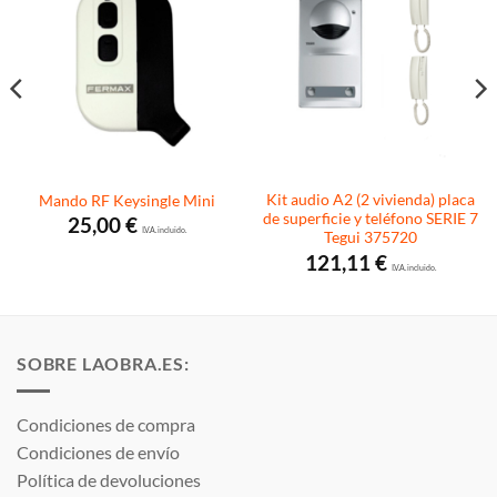
Kit audio A2 (2 vivienda) placa
Mando RF Keysingle Mini
de superficie y teléfono SERIE 7
25,00
€
I.V.A. incluido.
Tegui 375720
121,11
€
I.V.A. incluido.
SOBRE LAOBRA.ES:
Condiciones de compra
Condiciones de envío
Política de devoluciones