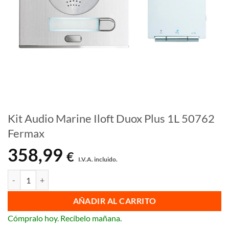
Kit Audio Marine Iloft Duox Plus 1L 50762
Fermax
358,99
€
I.V.A. incluido.
Kit Audio Marine Iloft Duox Plus 1L 50762 Fermax cantidad
AÑADIR AL CARRITO
Cómpralo hoy. Recíbelo mañana.